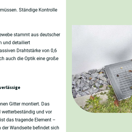
u müssen. Ständige Kontrolle
lgewebe stammt aus deutscher
 und detailiert
ssiven Drahtstärke von 0,6
ch auch die Optik eine große
verlässige
en Gitter montiert. Das
nd wetterbeständig und vor
ist das tragende Element –
n der Wandseite befindet sich