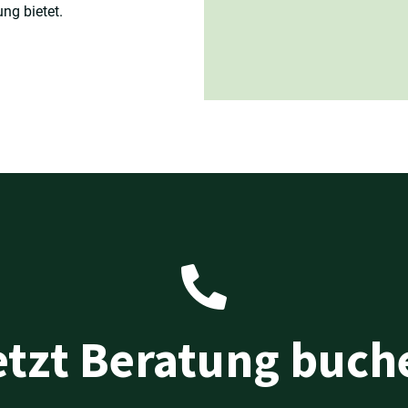
ng bietet.
etzt Beratung buch