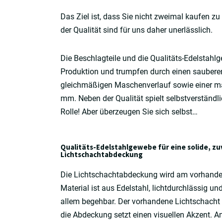
Das Ziel ist, dass Sie nicht zweimal kaufen z
der Qualität sind für uns daher unerlässlich.
Die Beschlagteile und die Qualitäts-Edelstah
Produktion und trumpfen durch einen sauberen
gleichmäßigen Maschenverlauf sowie einer ma
mm. Neben der Qualität spielt selbstverständli
Rolle! Aber überzeugen Sie sich selbst…
Qualitäts-Edelstahlgewebe für eine solide, zu
Lichtschachtabdeckung
Die Lichtschachtabdeckung wird am vorhanden
Material ist aus Edelstahl, lichtdurchlässig u
allem begehbar. Der vorhandene Lichtschacht 
die Abdeckung setzt einen visuellen Akzent. A