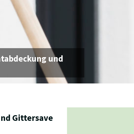
chtabdeckung und
nd Gittersave