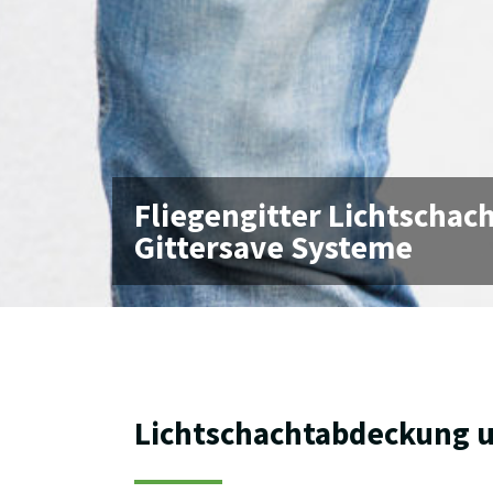
Fliegengitter Lichtscha
Gittersave Systeme
Lichtschachtabdeckung u